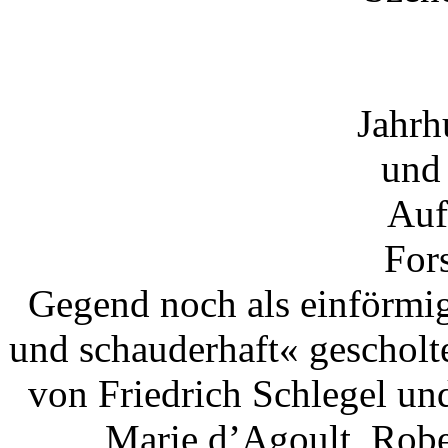
Jahrh
und 
Auf
Fors
Gegend noch als einförmig
und schauderhaft« gescholte
von Friedrich Schlegel un
Marie d’Agoult, Robe