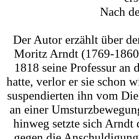
Nach de
Der Autor erzählt über de
Moritz Arndt (1769-1860
1818 seine Professur an 
hatte, verlor er sie schon
suspendierten ihn vom Dien
an einer Umsturzbewegung
hinweg setzte sich Arndt
gegen die Anschuldigung