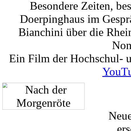
Besondere Zeiten, bes
Doerpinghaus im Gespr
Bianchini über die Rhei
Non
Ein Film der Hochschul-
YouTu
Neue
er