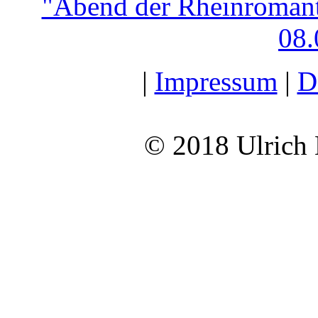
"Abend der Rheinroman
08.
|
Impressum
|
D
© 2018 Ulrich