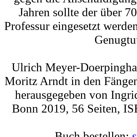
Jahren sollte der über 7
Professur eingesetzt werden
Genugtuu
Ulrich Meyer-Doerpinghau
Moritz Arndt in den Fänge
herausgegeben von Ingr
Bonn 2019, 56 Seiten, I
Buch bestellen: